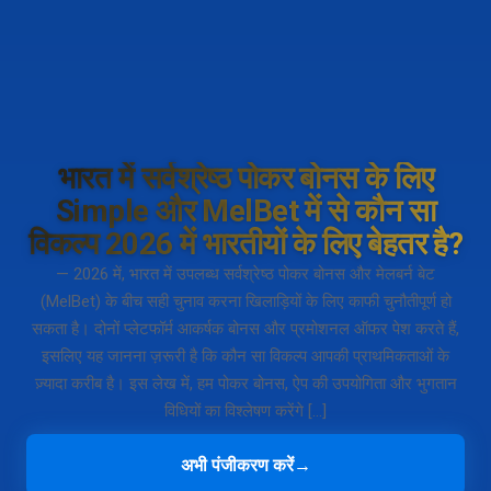
भारत में सर्वश्रेष्ठ पोकर बोनस के लिए
Simple और MelBet में से कौन सा
विकल्प 2026 में भारतीयों के लिए बेहतर है?
— 2026 में, भारत में उपलब्ध सर्वश्रेष्ठ पोकर बोनस और मेलबर्न बेट
(MelBet) के बीच सही चुनाव करना खिलाड़ियों के लिए काफी चुनौतीपूर्ण हो
सकता है। दोनों प्लेटफॉर्म आकर्षक बोनस और प्रमोशनल ऑफर पेश करते हैं,
इसलिए यह जानना ज़रूरी है कि कौन सा विकल्प आपकी प्राथमिकताओं के
ज़्यादा करीब है। इस लेख में, हम पोकर बोनस, ऐप की उपयोगिता और भुगतान
विधियों का विश्लेषण करेंगे […]
अभी पंजीकरण करें
→