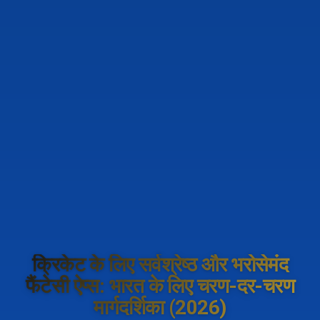
क्रिकेट के लिए सर्वश्रेष्ठ और भरोसेमंद
फैंटेसी ऐप्स: भारत के लिए चरण-दर-चरण
मार्गदर्शिका (2026)