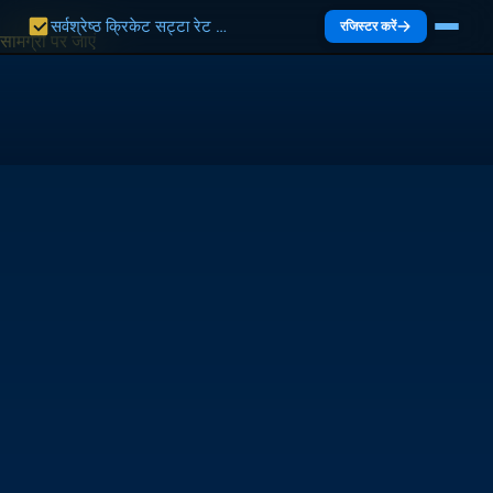
सर्वश्रेष्ठ क्रिकेट सट्टा रेट भारत 2027 | भारत गाइड
रजिस्टर करें
सामग्री पर जाएं