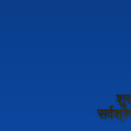
शुर
सर्वश्र