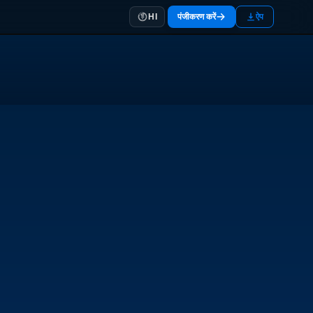
पंजीकरण करें
ऐप
HI