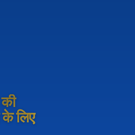
ी की
े के लिए