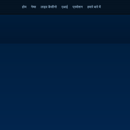
होम
गेम्स
लाइव कैसीनो
एआई
प्रमोशन
हमारे बारे में