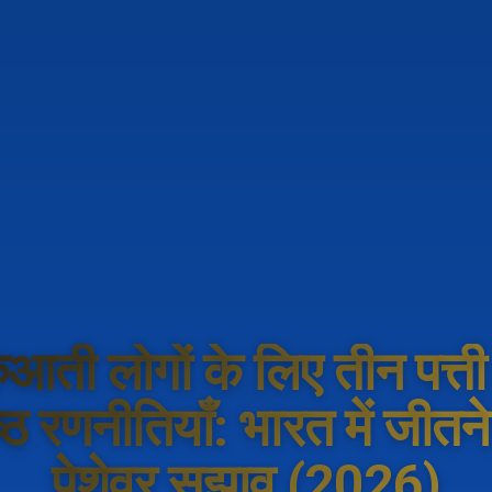
ुआती लोगों के लिए तीन पत्त
ेष्ठ रणनीतियाँ: भारत में जीतन
पेशेवर सुझाव (2026)