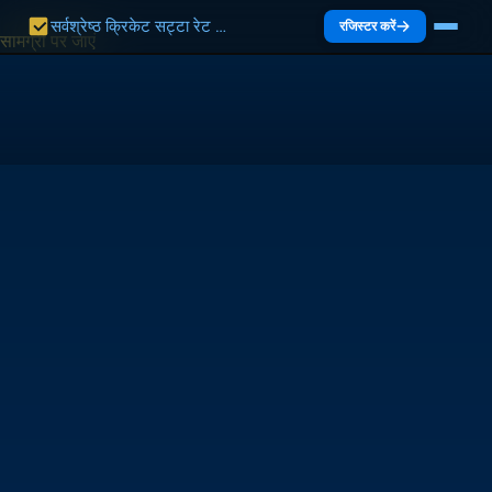
सर्वश्रेष्ठ क्रिकेट सट्टा रेट भारत 2027 | भारत गाइड
रजिस्टर करें
सामग्री पर जाएं