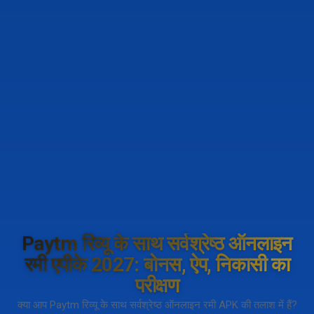
Paytm रिव्यू के साथ सर्वश्रेष्ठ ऑनलाइन
रमी एपीके 2027: बोनस, ऐप, निकासी का
परीक्षण
क्या आप Paytm रिव्यू के साथ सर्वश्रेष्ठ ऑनलाइन रमी APK की तलाश में हैं?