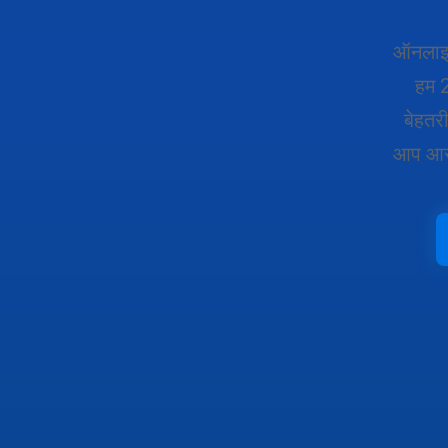
ऑनलाइन 
हम 2
बेहतरी
आप आसान