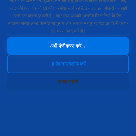
से आपका ऑनलाइन जुआ खेलने का अनुभव काफी बेहतर हो सकता है। कई
प्लेटफॉर्म आकर्षक बोनस और प्रमोशन्स दे रहे हैं, इसलिए इन ऑफर्स का सही
इस्तेमाल करना ज़रूरी है। यह गाइड आपको भारतीय खिलाड़ियों के लिए
उपलब्ध सबसे अच्छे प्रमोशन्स चुनने और उनका भरपूर फायदा उठाने में चरण-
दर-चरण मदद करेगी।
अभी पंजीकरण करें
→
📱
ऐप डाउनलोड करें
लाइव सपोर्ट