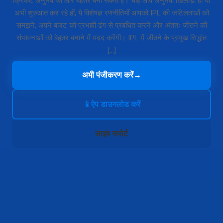
क्रिकेट अनुभव को और बेहतर बना सकते हैं। चाहे आप अनुभवी खिलाड़ी हों या
अभी शुरुआत कर रहे हों, ये विशेषज्ञ रणनीतियाँ आपको IPL की जटिलताओं को
समझने, अपने बजट को प्रभावी ढंग से प्रबंधित करने और अंततः जीतने की
संभावनाओं को बेहतर बनाने में मदद करेंगी। IPL में जीतने के प्रमुख सिद्धांत
[…]
अभी पंजीकरण करें
→
📱
ऐप डाउनलोड करें
लाइव सपोर्ट