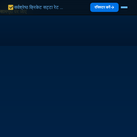
सर्वश्रेष्ठ क्रिकेट सट्टा रेट भारत 2027 | भारत गाइड
रजिस्टर करें
सामग्री पर जाएं