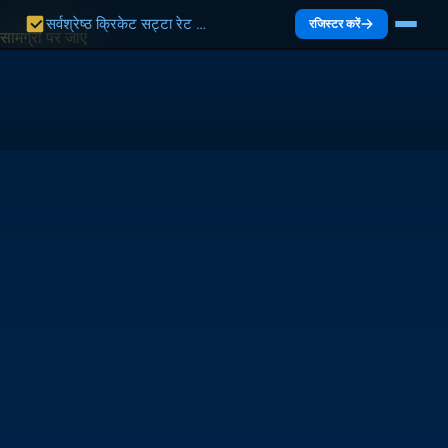
सर्वश्रेष्ठ क्रिकेट सट्टा रेट भारत 2027 | भारत गाइड
रजिस्टर करें
सामग्री पर जाएं