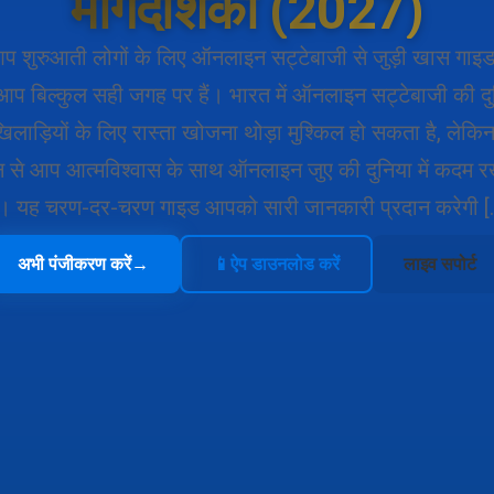
मार्गदर्शिका (2027)
 शुरुआती लोगों के लिए ऑनलाइन सट्टेबाजी से जुड़ी खास गाइड ढ
ो आप बिल्कुल सही जगह पर हैं। भारत में ऑनलाइन सट्टेबाजी की दुन
िलाड़ियों के लिए रास्ता खोजना थोड़ा मुश्किल हो सकता है, लेकि
्शन से आप आत्मविश्वास के साथ ऑनलाइन जुए की दुनिया में कदम
ैं। यह चरण-दर-चरण गाइड आपको सारी जानकारी प्रदान करेगी [
अभी पंजीकरण करें
→
📱
ऐप डाउनलोड करें
लाइव सपोर्ट