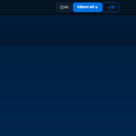
पंजीकरण करें
ऐप
HI