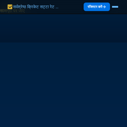
सर्वश्रेष्ठ क्रिकेट सट्टा रेट भारत 2027 | भारत गाइड
रजिस्टर करें
सामग्री पर जाएं