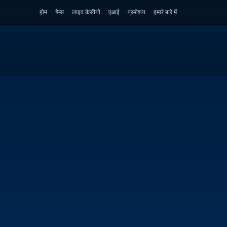
होम
गेम्स
लाइव कैसीनो
एआई
प्रमोशन
हमारे बारे में