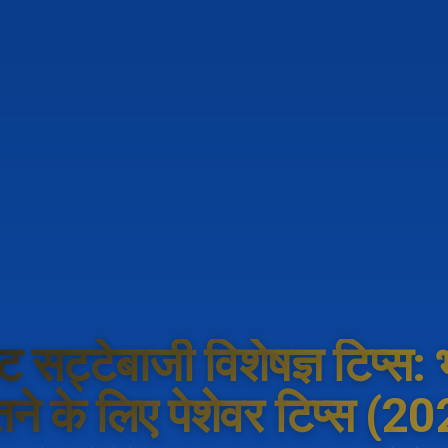
ट सट्टेबाजी विशेषज्ञ टिप्स: भ
ने के लिए पेशेवर टिप्स (2