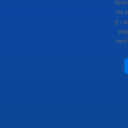
क्रिक
तक बढ
है। आई
समझक
जरूरी 