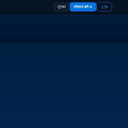
रजिस्टर करें
ऐप
HI